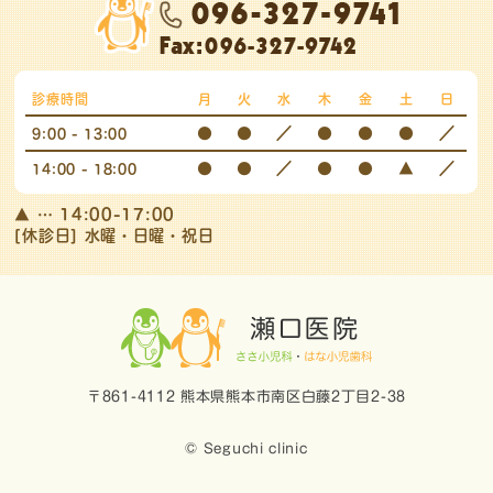
診療時間
月
火
水
木
金
土
日
●
●
／
●
●
●
／
9:00 - 13:00
●
●
／
●
●
▲
／
14:00 - 18:00
▲
… 14:00-17:00
[休診日] 水曜・日曜・祝日
〒861-4112 熊本県熊本市南区白藤2丁目2-38
© Seguchi clinic