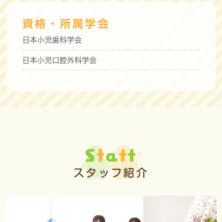
資格・所属学会
日本小児歯科学会
日本小児口腔外科学会
S
t
a
f
f
スタッフ紹介