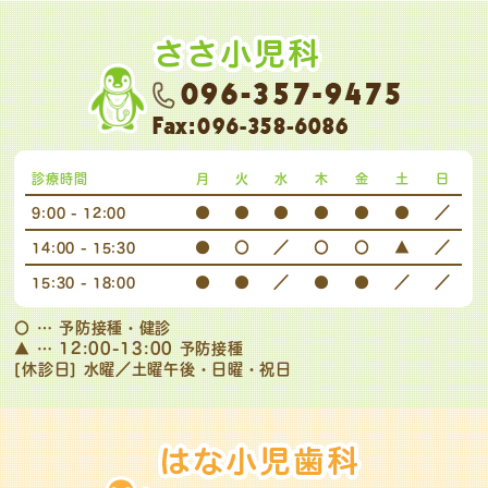
診療時間
月
火
水
木
金
土
日
●
●
●
●
●
●
／
9:00 - 12:00
●
〇
／
〇
〇
▲
／
14:00 - 15:30
●
●
／
●
●
／
／
15:30 - 18:00
〇
… 予防接種・健診
▲
… 12:00-13:00 予防接種
[休診日] 水曜／土曜午後・日曜・祝日